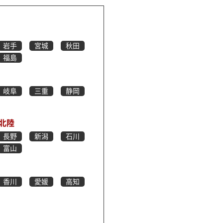
岩手
宮城
秋田
福島
岐阜
三重
静岡
北陸
長野
新潟
石川
富山
香川
愛媛
高知