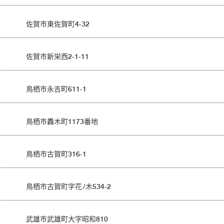
佐賀市東佐賀町4-32
佐賀市新栄西2-1-11
鳥栖市永吉町611-1
鳥栖市轟木町1173番地
鳥栖市古賀町316-1
鳥栖市古賀町字花ﾉ木534-2
武雄市武雄町大字昭和810