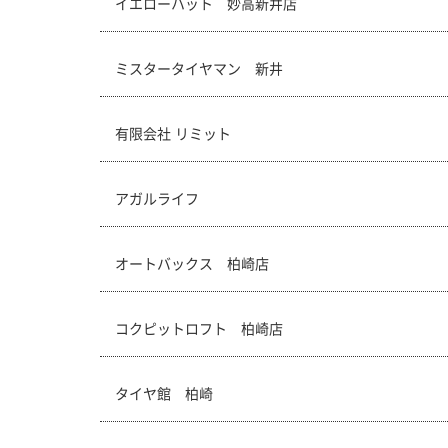
イエローハット 妙高新井店
ミスタータイヤマン 新井
有限会社 リミット
アガルライフ
オートバックス 柏崎店
コクピットロフト 柏崎店
タイヤ館 柏崎