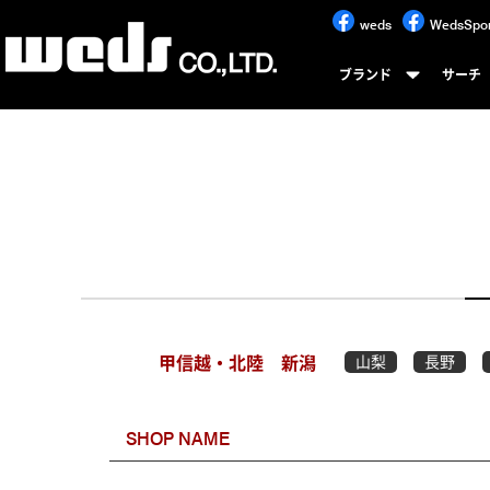
weds
WedsSpor
ブランド
サーチ
甲信越・北陸
新潟
山梨
長野
SHOP NAME