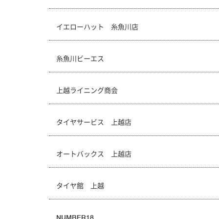
イエローハット 糸魚川店
糸魚川ビーエス
上越ライニング商会
タイヤサービス 上越店
オートバックス 上越店
タイヤ館 上越
NUMBER18